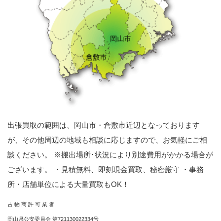
出張買取の範囲は、岡山市・倉敷市近辺となっております
が、その他周辺の地域も相談に応じますので、お気軽にご相
談ください。 ※搬出場所･状況により別途費用がかかる場合が
ございます。 ・見積無料、即刻現金買取、秘密厳守 ・事務
所・店舗単位による大量買取もOK！
古 物 商 許 可 業 者
岡山県公安委員会 第721130022334号