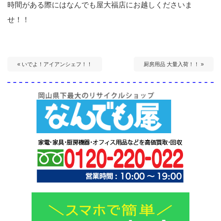
時間がある際にはなんでも屋大福店にお越しくださいま
せ！！
« いでよ！アイアンシェフ！！
厨房用品 大量入荷！！ »