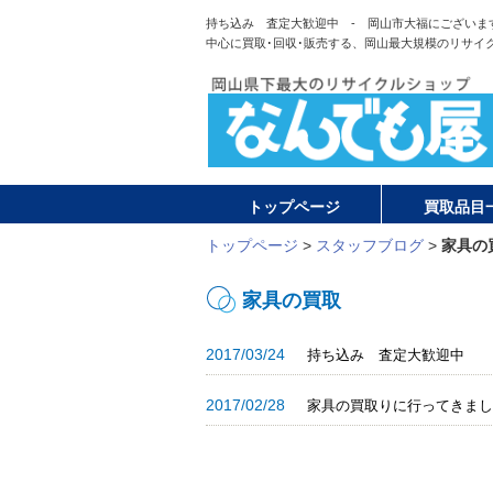
持ち込み 査定大歓迎中 - 岡山市大福にございま
中心に買取･回収･販売する、岡山最大規模のリサイ
トップページ
買取品目
トップページ
>
スタッフブログ
>
家具の
家具の買取
2017/03/24
持ち込み 査定大歓迎中
2017/02/28
家具の買取りに行ってきまし