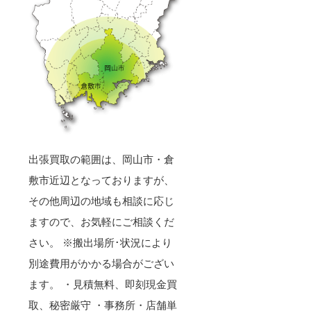
出張買取の範囲は、岡山市・倉
敷市近辺となっておりますが、
その他周辺の地域も相談に応じ
ますので、お気軽にご相談くだ
さい。 ※搬出場所･状況により
別途費用がかかる場合がござい
ます。 ・見積無料、即刻現金買
取、秘密厳守 ・事務所・店舗単