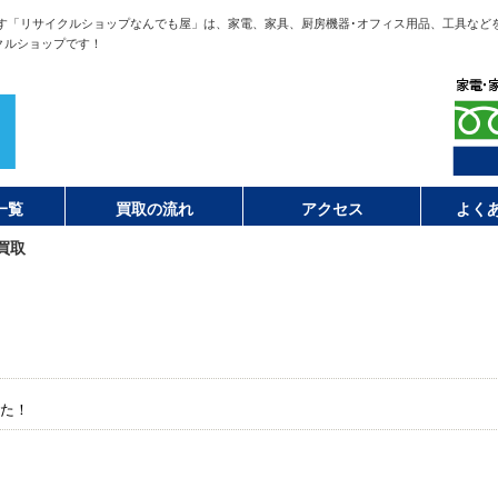
す「リサイクルショップなんでも屋」は、家電、家具、厨房機器･オフィス用品、工具など
クルショップです！
一覧
買取の流れ
アクセス
よく
買取
た！