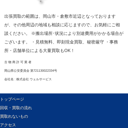
出張買取の範囲は、岡山市・倉敷市近辺となっております
が、その他周辺の地域も相談に応じますので、お気軽にご相
談ください。 ※搬出場所･状況により別途費用がかかる場合が
ございます。 ・見積無料、即刻現金買取、秘密厳守 ・事務
所・店舗単位による大量買取もOK！
古 物 商 許 可 業 者
岡山県公安委員会 第721130022334号
会社名 : 株式会社 ウェルサービス
トップページ
回収・買取の流れ
買取れないもの
アクセス