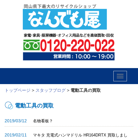
Toggle
navigatio
トップページ
>
スタッフブログ
>
電動工具の買取
電動工具の買取
2019/03/12
名物看板？
2019/02/11
マキタ 充電式ハンマドリル HR164DRTX 買取しまし