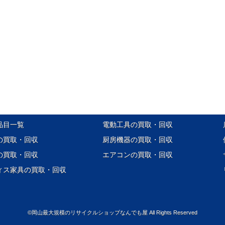
品目一覧
電動工具の買取・回収
の買取・回収
厨房機器の買取・回収
の買取・回収
エアコンの買取・回収
ィス家具の買取・回収
©
岡山最大規模のリサイクルショップなんでも屋
All Rights Reserved