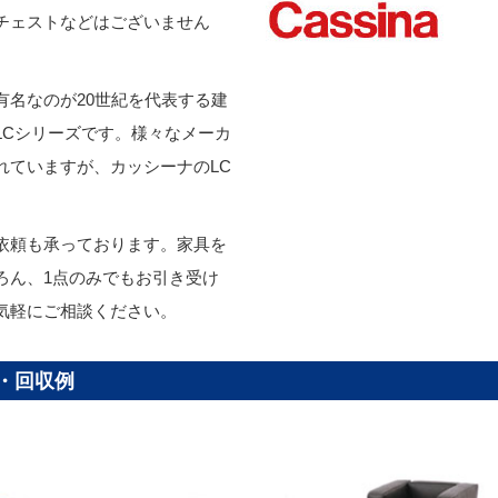
チェストなどはございません
有名なのが20世紀を代表する建
LCシリーズです。様々なメーカ
れていますが、カッシーナのLC
。
依頼も承っております。家具を
ろん、1点のみでもお引き受け
気軽にご相談ください。
取・回収例