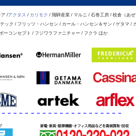
ア /
アクタス
/
カリモク
/ 飛騨産業 / マルニ / 石巻工房 / 校倉（あぜ
ルテック / フリッツ・ハンセン / カール・ハンセン＆サン / ゲタマ / 
 / ボーコンセプト / フジワラファニチャー / フクラ ほか