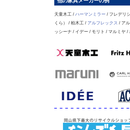
他の家具メーカーの例
天童木工 /
ハーマンミラー
/ フレデリシ
くら） / 柏木工 /
アルフレックス
/ ア
ッシーナ / イデー / モリト / マルミヤ