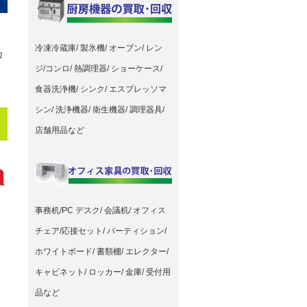
冷凍冷蔵庫/ 製氷機/ オーブン/ レン
カ
ジ/コンロ/ 熱調理器/ ショーケース/
食器洗浄機/ シンク/ エスプレッソマ
シン/ 洗浄機器/ 衛生機器/ 調理器具/
店舗用品など
事務机/PC デスク/ 会議机/ オフィス
チェア/応接セット/ パーティション/
ホワイトボード/ 書類棚/ エレクター/
キャビネット/ ロッカー/ 金庫/ 受付用
品など