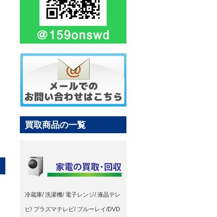
買取商品の一覧
冷蔵庫/ 洗濯機/ 電子レンジ/ 液晶テレ
ビ/ プラズマテレビ/ ブルーレイ/DVD