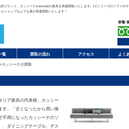
ブランド、カッシーナ(cassina)の家具を高価買取いたします。LCシリーズのソファや
クルショップなんでも屋が高価買取いたします！
一覧
買取の流れ
アクセス
よく
>
カッシーナの買取
タリア家具の代表格、カッシー
ます。「古くなったから買い換
で不用になったカッシーナのソ
）、ダイニングテーブル、デス