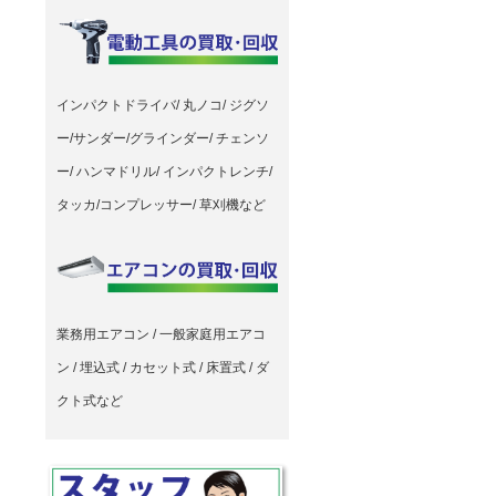
インパクトドライバ/ 丸ノコ/ ジグソ
ー/サンダー/グラインダー/ チェンソ
ー/ ハンマドリル/ インパクトレンチ/
タッカ/コンプレッサー/ 草刈機など
業務用エアコン / 一般家庭用エアコ
ン / 埋込式 / カセット式 / 床置式 / ダ
クト式など