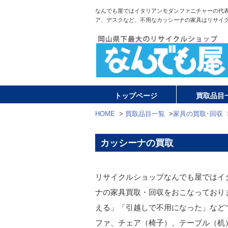
なんでも屋ではイタリアンモダンファニチャーの代表的
ア、デスクなど、不用なカッシーナの家具はリサイ
トップページ
買取品目
HOME
>
買取品目一覧
>
家具の買取･回収
カッシーナの買取
リサイクルショップなんでも屋ではイ
ナの家具買取・回収をおこなっており
える」「引越しで不用になった」など
ファ、チェア（椅子）、テーブル（机