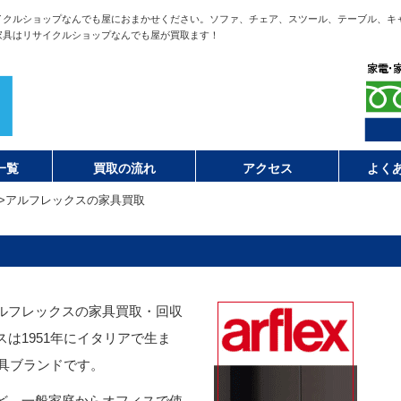
イクルショップなんでも屋におまかせください。ソファ、チェア、スツール、テーブル、キ
家具はリサイクルショップなんでも屋が買取ます！
一覧
買取の流れ
アクセス
よく
>
アルフレックスの家具買取
ルフレックスの家具買取・回収
は1951年にイタリアで生ま
家具ブランドです。
ど、一般家庭からオフィスで使