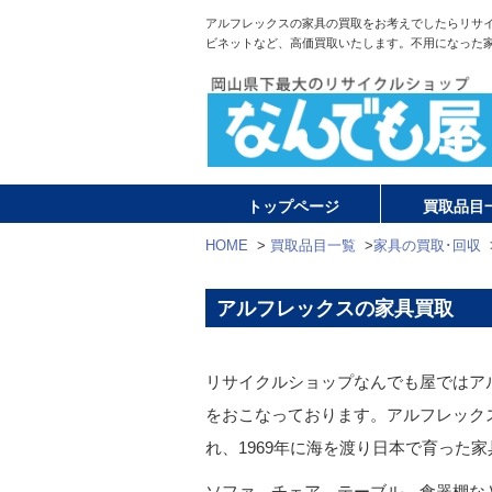
アルフレックスの家具の買取をお考えでしたらリサ
ビネットなど、高価買取いたします。不用になった
トップページ
買取品目
HOME
>
買取品目一覧
>
家具の買取･回収
アルフレックスの家具買取
リサイクルショップなんでも屋ではア
をおこなっております。アルフレックス
れ、1969年に海を渡り日本で育った
ソファ、チェア、テーブル、食器棚な