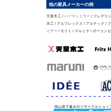
他の家具メーカーの例
天童木工 /
ハーマンミラー
/ フレデリシ
木工 / アルフレックス / アルテック /
イデー
/ モリト / マルミヤ / ボーコン