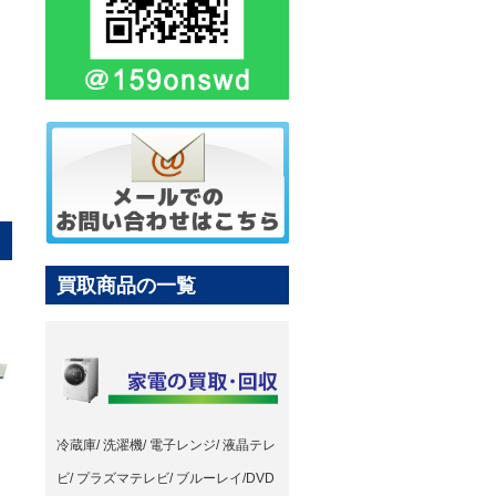
買取商品の一覧
冷蔵庫/ 洗濯機/ 電子レンジ/ 液晶テレ
ビ/ プラズマテレビ/ ブルーレイ/DVD