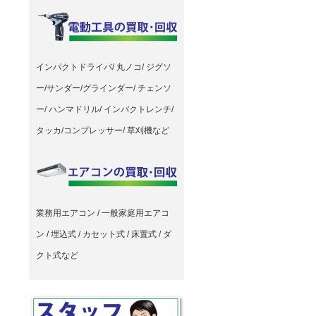
インパクトドライバ/ 丸ノコ/ ジグソ
ー/サンダー/グラインダー/ チェンソ
ー/ ハンマドリル/ インパクトレンチ/
タッカ/コンプレッサー/ 草刈機など
業務用エアコン / 一般家庭用エアコ
ン / 埋込式 / カセット式 / 床置式 / ダ
クト式など