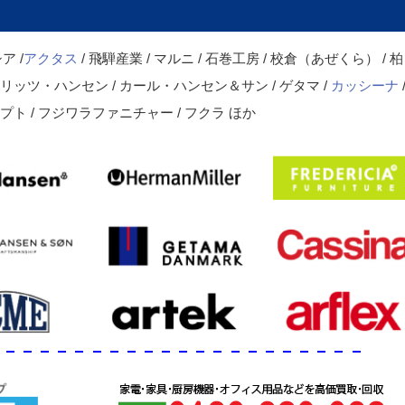
ア /
アクタス
/ 飛騨産業 / マルニ / 石巻工房 / 校倉（あぜくら） / 柏
 フリッツ・ハンセン / カール・ハンセン＆サン / ゲタマ /
カッシーナ
セプト / フジワラファニチャー / フクラ ほか