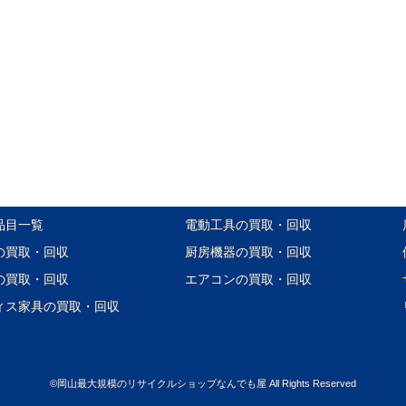
品目一覧
電動工具の買取・回収
の買取・回収
厨房機器の買取・回収
の買取・回収
エアコンの買取・回収
ィス家具の買取・回収
©
岡山最大規模のリサイクルショップなんでも屋
All Rights Reserved