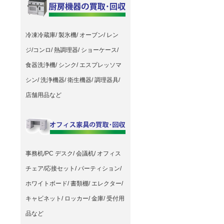
冷凍冷蔵庫/ 製氷機/ オーブン/ レン
ジ/コンロ/ 熱調理器/ ショーケース/
食器洗浄機/ シンク/ エスプレッソマ
シン/ 洗浄機器/ 衛生機器/ 調理器具/
店舗用品など
事務机/PC デスク/ 会議机/ オフィス
チェア/応接セット/ パーティション/
ホワイトボード/ 書類棚/ エレクター/
キャビネット/ ロッカー/ 金庫/ 受付用
品など