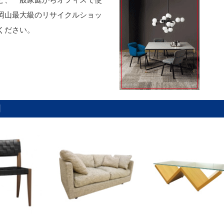
岡山最大級のリサイクルショッ
ください。
例