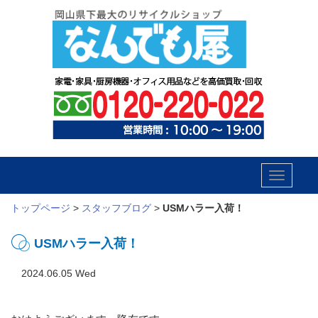
Toggle
navigatio
トップページ
>
スタッフブログ
>
USMハラー入荷！
USMハラー入荷！
2024.06.05 Wed