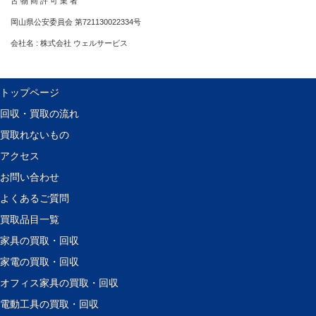
古 物 商 許 可 業 者
岡山県公安委員会 第721130022334号
会社名 : 株式会社 ウェルサービス
トップページ
回収・買取の流れ
買取れないもの
アクセス
お問い合わせ
よくあるご質問
買取品目一覧
家具の買取・回収
家電の買取・回収
オフィス家具の買取・回収
電動工具の買取・回収