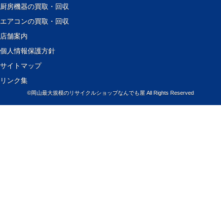
厨房機器の買取・回収
エアコンの買取・回収
店舗案内
個人情報保護方針
サイトマップ
リンク集
©
岡山最大規模のリサイクルショップなんでも屋
All Rights Reserved