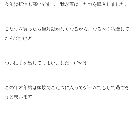
今年は灯油も高いですし、我が家はこたつを購入しました。
こたつを買ったら絶対動かなくなるから、なるべく我慢して
たんですけど
ついに手を出してしまいました～(;^ω^)
この年末年始は家族でこたつに入ってゲームでもして過ごそ
うと思います。