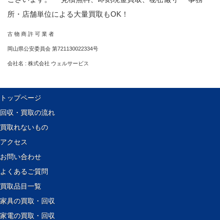
所・店舗単位による大量買取もOK！
古 物 商 許 可 業 者
岡山県公安委員会 第721130022334号
会社名 : 株式会社 ウェルサービス
トップページ
回収・買取の流れ
買取れないもの
アクセス
お問い合わせ
よくあるご質問
買取品目一覧
家具の買取・回収
家電の買取・回収