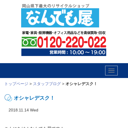
Toggle
navigatio
トップページ
>
スタッフブログ
>
オシャレデスク！
オシャレデスク！
2018.11.14 Wed