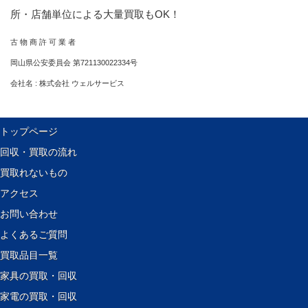
所・店舗単位による大量買取もOK！
古 物 商 許 可 業 者
岡山県公安委員会 第721130022334号
会社名 : 株式会社 ウェルサービス
トップページ
回収・買取の流れ
買取れないもの
アクセス
お問い合わせ
よくあるご質問
買取品目一覧
家具の買取・回収
家電の買取・回収