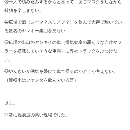
③一人で積み込みするからと言って、あごマスクをしながら
孤独を楽しまない。
④広場で酒（ジーマ？スミノフ？）を飲んで大声で騒いでい
る数名のヤンキー集団を見ない
⑤広場の出口のヤンキイの車（排気効率の悪そうな自作マフ
ラーを搭載していそうな車両）に弊社トラックをぶつけな
い。
⑥やんきいが酒気を帯びて車で帰るのかどうか考えない。
（運転手はファンタを飲んでいる筈）
以上。
非常に難易度の高い現場でした。