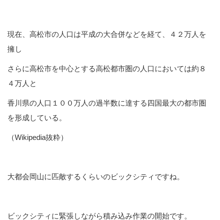
現在、高松市の人口は平成の大合併などを経て、４２万人を
擁し
さらに高松市を中心とする高松都市圏の人口においては約８
４万人と
香川県の人口１００万人の過半数に達する四国最大の都市圏
を形成している。
（Wikipedia抜粋）
大都会岡山に匹敵するくらいのビックシティですね。
ビックシティに緊張しながら積み込み作業の開始です。