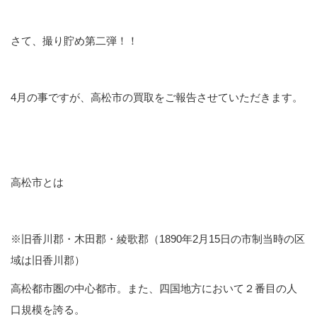
さて、撮り貯め第二弾！！
4月の事ですが、高松市の買取をご報告させていただきます。
高松市とは
※旧香川郡・木田郡・綾歌郡（1890年2月15日の市制当時の区
域は旧香川郡）
高松都市圏の中心都市。また、四国地方において２番目の人
口規模を誇る。