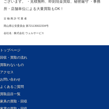
ございます。 ・見積無料、即刻現金買取、秘密厳守 ・事務
所・店舗単位による大量買取もOK！
古 物 商 許 可 業 者
岡山県公安委員会 第721130022334号
会社名 : 株式会社 ウェルサービス
トップページ
回収・買取の流れ
買取れないもの
アクセス
お問い合わせ
よくあるご質問
買取品目一覧
家具の買取・回収
家電の買取・回収