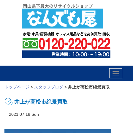
Toggle
navigatio
トップページ
>
スタッフブログ
>
井上が高松市絶景買取
井上が高松市絶景買取
2021.07.18 Sun