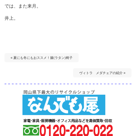
では、また来月。
井上。
« 夏にも冬にもおススメ！籐(ラタン)椅子
ヴィトラ メダチェアの紹介 »