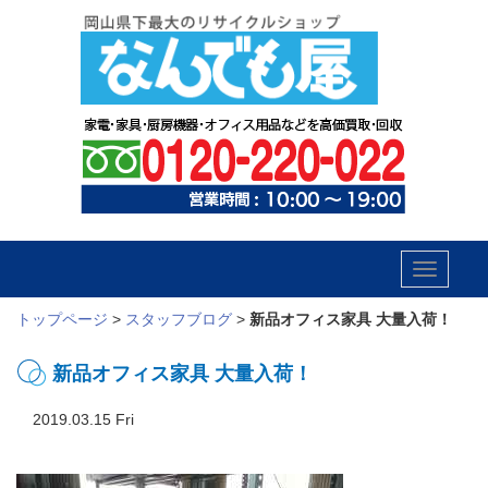
Toggle
navigatio
トップページ
>
スタッフブログ
>
新品オフィス家具 大量入荷！
新品オフィス家具 大量入荷！
2019.03.15 Fri