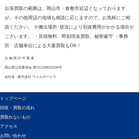
出張買取の範囲は、岡山市・倉敷市近辺となっております
が、その他周辺の地域も相談に応じますので、お気軽にご相
談ください。 ※搬出場所･状況により別途費用がかかる場合が
ございます。 ・見積無料、即刻現金買取、秘密厳守 ・事務
所・店舗単位による大量買取もOK！
古 物 商 許 可 業 者
岡山県公安委員会 第721130022334号
会社名 : 株式会社 ウェルサービス
トップページ
回収・買取の流れ
買取れないもの
アクセス
お問い合わせ