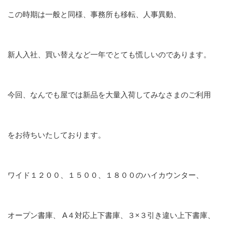
この時期は一般と同様、事務所も移転、人事異動、
新人入社、買い替えなど一年でとても慌しいのであります。
今回、なんでも屋では新品を大量入荷してみなさまのご利用
をお待ちいたしております。
ワイド１２００、１５００、１８００のハイカウンター、
オープン書庫、 A４対応上下書庫、３×３引き違い上下書庫、