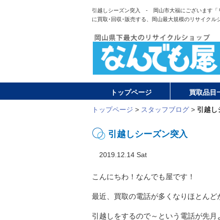
引越しシーズン突入 - 岡山市大福にございます「
に買取･回収･販売する、岡山最大規模のリサイクル
トップページ
買取品目
トップページ
>
スタッフブログ
>
引越し
引越しシーズン突入
2019.12.14 Sat
こんにちわ！なんでも屋です！
最近、買取の電話が多くなりほとんど
引越しをするので～という電話が先月