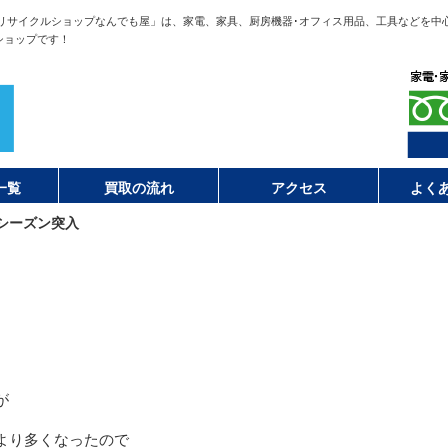
リサイクルショップなんでも屋」は、家電、家具、厨房機器･オフィス用品、工具などを中
ショップです！
一覧
買取の流れ
アクセス
よく
シーズン突入
が
より多くなったので