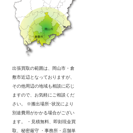
出張買取の範囲は、岡山市・倉
敷市近辺となっておりますが、
その他周辺の地域も相談に応じ
ますので、お気軽にご相談くだ
さい。 ※搬出場所･状況により
別途費用がかかる場合がござい
ます。 ・見積無料、即刻現金買
取、秘密厳守 ・事務所・店舗単