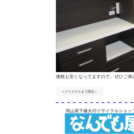
価格も安くなってますので、ぜひご来
« クリスマスまで間近！