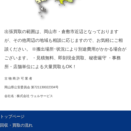
出張買取の範囲は、岡山市・倉敷市近辺となっております
が、その他周辺の地域も相談に応じますので、お気軽にご相
談ください。 ※搬出場所･状況により別途費用がかかる場合が
ございます。 ・見積無料、即刻現金買取、秘密厳守 ・事務
所・店舗単位による大量買取もOK！
古 物 商 許 可 業 者
岡山県公安委員会 第721130022334号
会社名 : 株式会社 ウェルサービス
トップページ
回収・買取の流れ