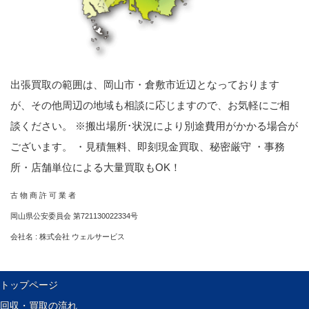
出張買取の範囲は、岡山市・倉敷市近辺となっております
が、その他周辺の地域も相談に応じますので、お気軽にご相
談ください。 ※搬出場所･状況により別途費用がかかる場合が
ございます。 ・見積無料、即刻現金買取、秘密厳守 ・事務
所・店舗単位による大量買取もOK！
古 物 商 許 可 業 者
岡山県公安委員会 第721130022334号
会社名 : 株式会社 ウェルサービス
トップページ
回収・買取の流れ