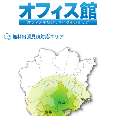
無料出張見積対応エリア