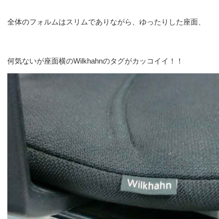
全体のフォルムはスリムでありながら、ゆったりした座面、
何気ないが座面横のWilkhahnのタグがカッコイイ！！