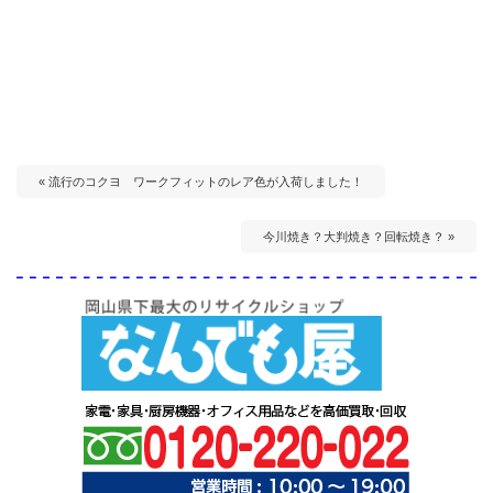
« 流行のコクヨ ワークフィットのレア色が入荷しました！
今川焼き？大判焼き？回転焼き？ »