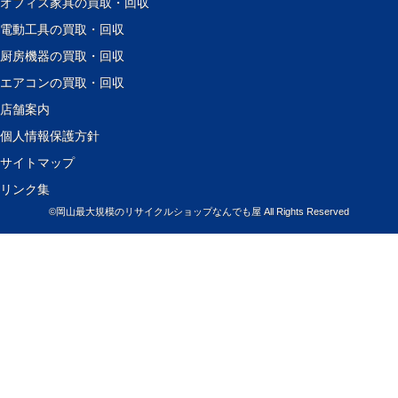
オフィス家具の買取・回収
電動工具の買取・回収
厨房機器の買取・回収
エアコンの買取・回収
店舗案内
個人情報保護方針
サイトマップ
リンク集
©
岡山最大規模のリサイクルショップなんでも屋
All Rights Reserved