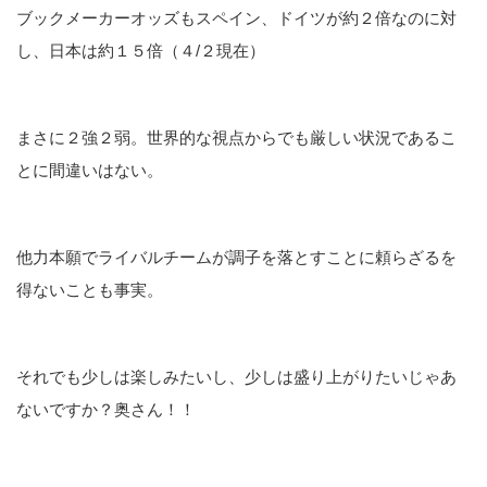
ブックメーカーオッズもスペイン、ドイツが約２倍なのに対
し、日本は約１５倍（４/２現在）
まさに２強２弱。世界的な視点からでも厳しい状況であるこ
とに間違いはない。
他力本願でライバルチームが調子を落とすことに頼らざるを
得ないことも事実。
それでも少しは楽しみたいし、少しは盛り上がりたいじゃあ
ないですか？奥さん！！