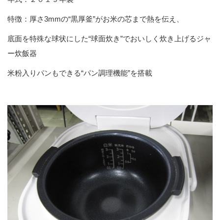
特徴：厚さ3mmの“黒厚釜”がお米の芯まで熱を伝え、
底面を特殊な球状にした“球面炊き”でおいしく炊き上げるジャ
ー炊飯器
米粉入りパンもできる“パン調理機能”を搭載