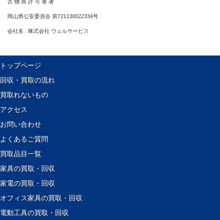
古 物 商 許 可 業 者
岡山県公安委員会 第721130022334号
会社名 : 株式会社 ウェルサービス
トップページ
回収・買取の流れ
買取れないもの
アクセス
お問い合わせ
よくあるご質問
買取品目一覧
家具の買取・回収
家電の買取・回収
オフィス家具の買取・回収
電動工具の買取・回収