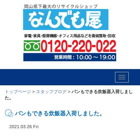
Toggle
navigatio
トップページ
>
スタッフブログ
>
パンもできる炊飯器入荷しまし
た。
パンもできる炊飯器入荷しました。
2021.03.26 Fri