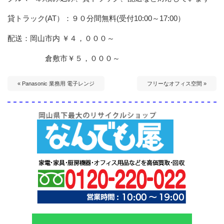
貸トラック(AT）：９０分間無料(受付10:00～17:00）
配送：岡山市内 ￥４，０００～
倉敷市￥５，０００～
« Panasonic 業務用 電子レンジ
フリーなオフィス空間 »