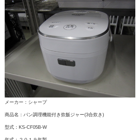
メーカー：シャープ
商品名：パン調理機能付き炊飯ジャー(3合炊き)
型式：KS-CF05B-W
年式：２０１９年製