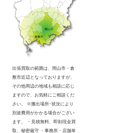
出張買取の範囲は、岡山市・倉
敷市近辺となっておりますが、
その他周辺の地域も相談に応じ
ますので、お気軽にご相談くだ
さい。 ※搬出場所･状況により
別途費用がかかる場合がござい
ます。 ・見積無料、即刻現金買
取、秘密厳守 ・事務所・店舗単