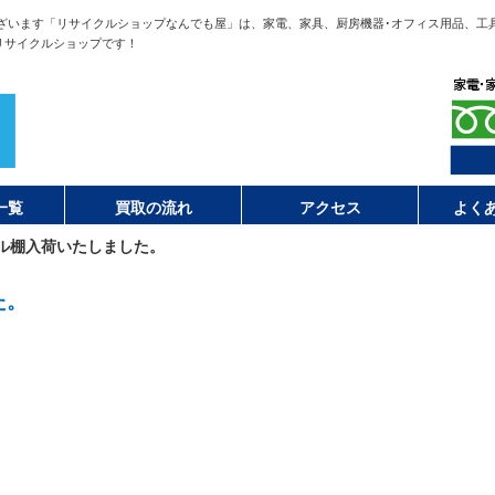
ざいます「リサイクルショップなんでも屋」は、家電、家具、厨房機器･オフィス用品、工
リサイクルショップです！
一覧
買取の流れ
アクセス
よく
ル棚入荷いたしました。
た。