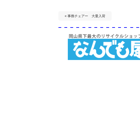
« 事務チェアー 大量入荷