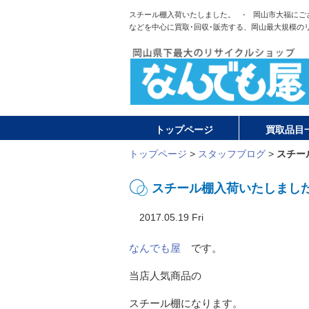
スチール棚入荷いたしました。 - 岡山市大福にご
などを中心に買取･回収･販売する、岡山最大規模の
トップページ
買取品目
トップページ
>
スタッフブログ
>
スチー
スチール棚入荷いたしまし
2017.05.19 Fri
なんでも屋
です。
当店人気商品の
スチール棚になります。