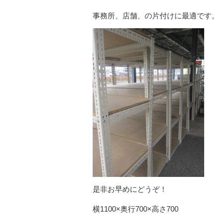
事務所、店舗、の片付けに最適です。
是非お早めにどうぞ！
横1100×奥行700×高さ700