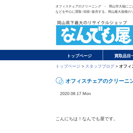
オフィスチェアのクリーニング - 岡山市大福にご
などを中心に買取･回収･販売する、岡山最大規模の
トップページ
買取品目
トップページ
>
スタッフブログ
>
オフィ
オフィスチェアのクリーニ
2020.08.17 Mon
こんにちは！なんでも屋です。