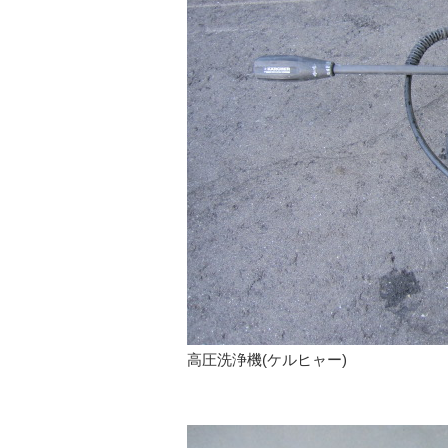
高圧洗浄機(ケルヒャー)