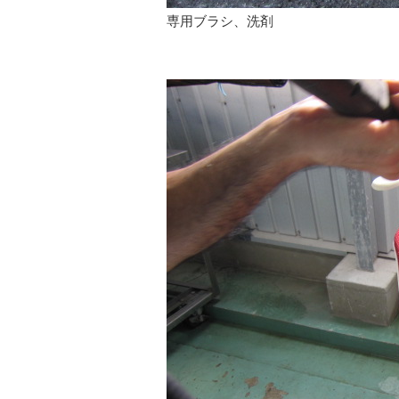
専用ブラシ、洗剤