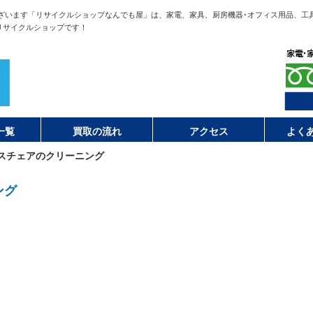
ざいます「リサイクルショップなんでも屋」は、家電、家具、厨房機器･オフィス用品、工
リサイクルショップです！
一覧
買取の流れ
アクセス
よく
スチェアのクリーニング
ング