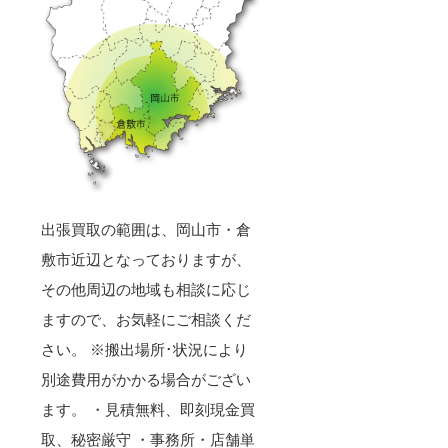
出張買取の範囲は、岡山市・倉
敷市近辺となっておりますが、
その他周辺の地域も相談に応じ
ますので、お気軽にご相談くだ
さい。 ※搬出場所･状況により
別途費用がかかる場合がござい
ます。 ・見積無料、即刻現金買
取、秘密厳守 ・事務所・店舗単