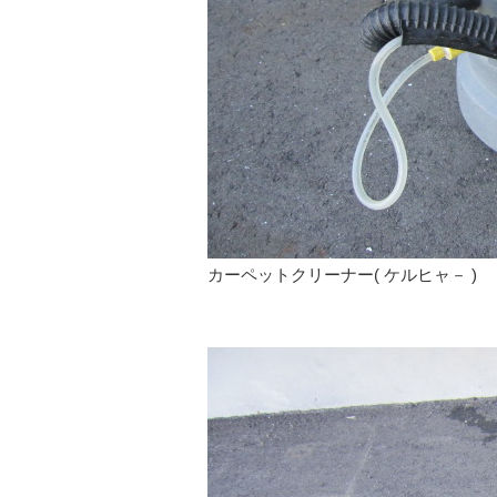
カーペットクリーナー( ケルヒャ－ )