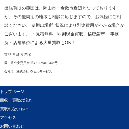
出張買取の範囲は、岡山市・倉敷市近辺となっております
が、その他周辺の地域も相談に応じますので、お気軽にご相
談ください。 ※搬出場所･状況により別途費用がかかる場合が
ございます。 ・見積無料、即刻現金買取、秘密厳守 ・事務
所・店舗単位による大量買取もOK！
古 物 商 許 可 業 者
岡山県公安委員会 第721130022334号
会社名 : 株式会社 ウェルサービス
トップページ
回収・買取の流れ
買取れないもの
アクセス
お問い合わせ