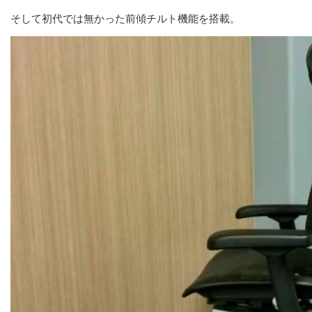
そして初代では無かった前傾チルト機能を搭載。