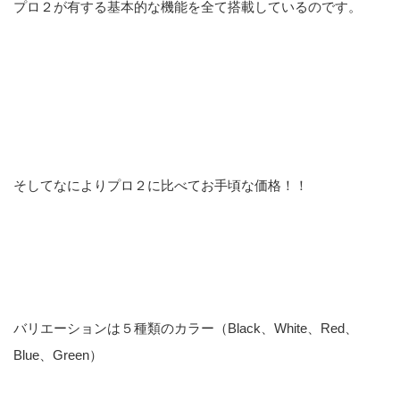
プロ２が有する基本的な機能を全て搭載しているのです。
そしてなによりプロ２に比べてお手頃な価格！！
バリエーションは５種類のカラー（Black、White、Red、
Blue、Green）