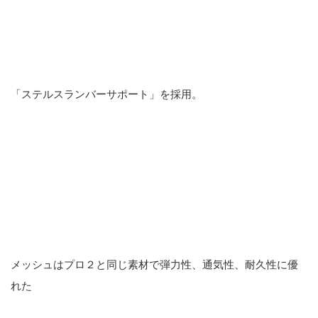
「ステルスランバーサポート」を採用。
メッシュはプロ２と同じ素材で弾力性、通気性、耐久性に優
れた