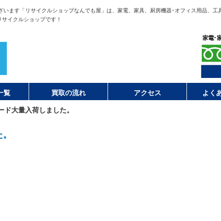
ざいます「リサイクルショップなんでも屋」は、家電、家具、厨房機器･オフィス用品、工
リサイクルショップです！
一覧
買取の流れ
アクセス
よく
ード大量入荷しました。
た。