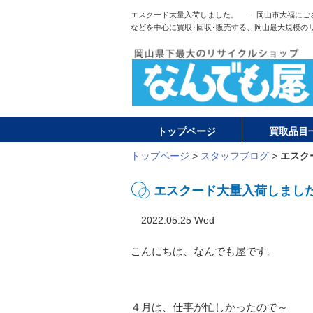
エスクード大量入荷しました。 - 岡山市大福にご
などを中心に買取･回収･販売する、岡山最大規模の
トップページ
買取品目
トップページ
>
スタッフブログ
>
エスク
エスクード大量入荷しまし
2022.05.25 Wed
こんにちは、なんでも屋です。
４月は、仕事が忙しかったので～