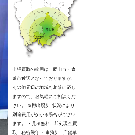
出張買取の範囲は、岡山市・倉
敷市近辺となっておりますが、
その他周辺の地域も相談に応じ
ますので、お気軽にご相談くだ
さい。 ※搬出場所･状況により
別途費用がかかる場合がござい
ます。 ・見積無料、即刻現金買
取、秘密厳守 ・事務所・店舗単