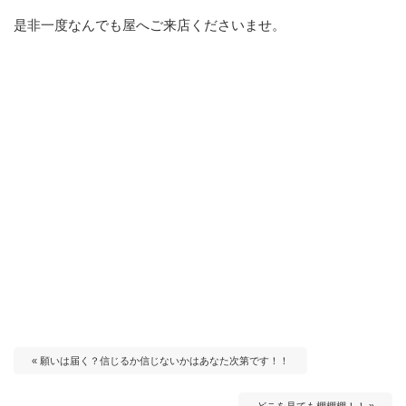
是非一度なんでも屋へご来店くださいませ。
« 願いは届く？信じるか信じないかはあなた次第です！！