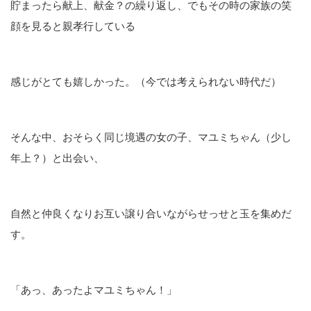
貯まったら献上、献金？の繰り返し、でもその時の家族の笑
顔を見ると親孝行している
感じがとても嬉しかった。（今では考えられない時代だ）
そんな中、おそらく同じ境遇の女の子、マユミちゃん（少し
年上？）と出会い、
自然と仲良くなりお互い譲り合いながらせっせと玉を集めだ
す。
「あっ、あったよマユミちゃん！」