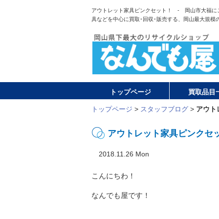
アウトレット家具ピンクセット！ - 岡山市大福に
具などを中心に買取･回収･販売する、岡山最大規模
トップページ
買取品目
トップページ
>
スタッフブログ
>
アウト
アウトレット家具ピンクセ
2018.11.26 Mon
こんにちわ！
なんでも屋です！