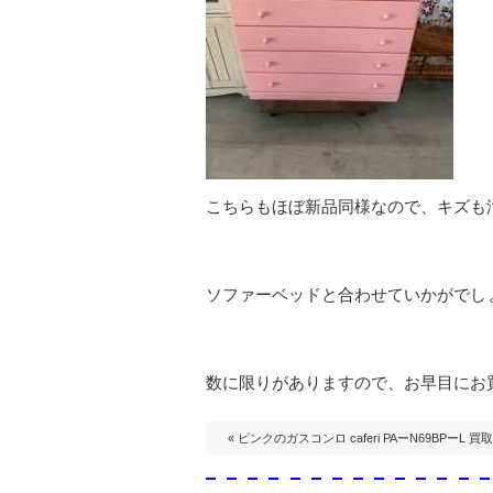
こちらもほぼ新品同様なので、キズも
ソファーベッドと合わせていかがでし
数に限りがありますので、お早目にお
« ピンクのガスコンロ caferi PAーN69BPーL 