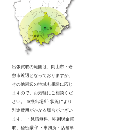
出張買取の範囲は、岡山市・倉
敷市近辺となっておりますが、
その他周辺の地域も相談に応じ
ますので、お気軽にご相談くだ
さい。 ※搬出場所･状況により
別途費用がかかる場合がござい
ます。 ・見積無料、即刻現金買
取、秘密厳守 ・事務所・店舗単