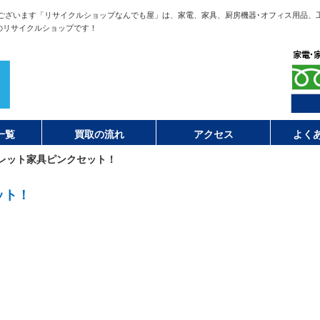
ございます「リサイクルショップなんでも屋」は、家電、家具、厨房機器･オフィス用品、
のリサイクルショップです！
一覧
買取の流れ
アクセス
よく
レット家具ピンクセット！
ット！