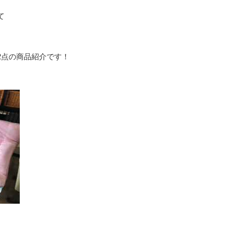
て
2点の商品紹介です！