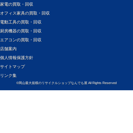
家電の買取・回収
オフィス家具の買取・回収
電動工具の買取・回収
厨房機器の買取・回収
エアコンの買取・回収
店舗案内
個人情報保護方針
サイトマップ
リンク集
©
岡山最大規模のリサイクルショップなんでも屋
All Rights Reserved