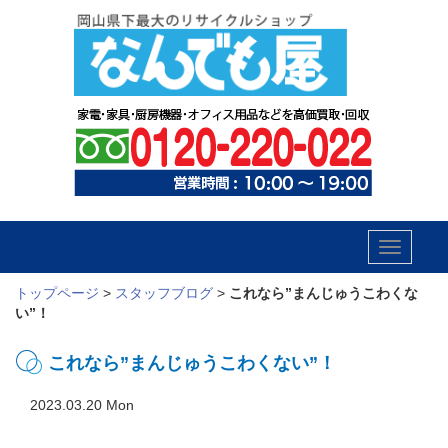
Toggle
navigatio
トップページ
>
スタッフブログ
>
これなら”まんじゅうこわくな
い”！
これなら”まんじゅうこわくない”！
2023.03.20 Mon