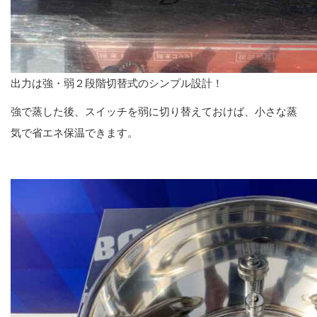
出力は強・弱２段階切替式のシンプル設計！
強で蒸した後、スイッチを弱に切り替えておけば、小さな蒸
気で省エネ保温できます。