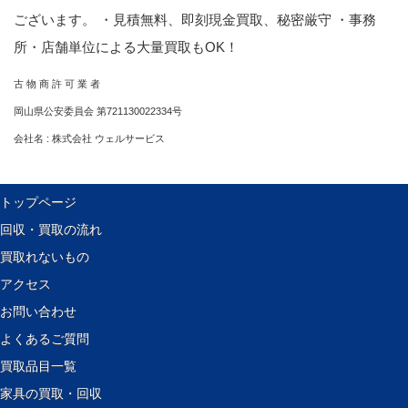
ございます。 ・見積無料、即刻現金買取、秘密厳守 ・事務
所・店舗単位による大量買取もOK！
古 物 商 許 可 業 者
岡山県公安委員会 第721130022334号
会社名 : 株式会社 ウェルサービス
トップページ
回収・買取の流れ
買取れないもの
アクセス
お問い合わせ
よくあるご質問
買取品目一覧
家具の買取・回収