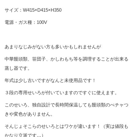
サイズ：
W415×D415×H350
電源・ガス種：100V
あまりなじみがない方も多いかもしれませんが
中華饅頭類、笹団子、かしわもち等を調理することが出来る
蒸し器です。
年式は少し古いですがなんと未使用品です！
３段の専用せいろが付いていますのですぐに使えます。
このせいろ、独自設計で長時間保温しても饅頭類のべチャつ
きや変色がありません。
そんじょそこらのせいろとはワケが違います！（実は値段も
かなり立派です…）