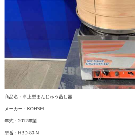
商品名：卓上型まんじゅう蒸し器
メーカー：KOHSEI
年式：
2012
年製
型番：HBD-80-N