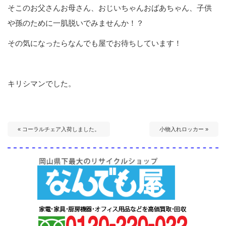
そこのお父さんお母さん、おじいちゃんおばあちゃん、子供
や孫のために一肌脱いでみませんか！？
その気になったらなんでも屋でお待ちしています！
キリシマンでした。
« コーラルチェア入荷しました。
小物入れロッカー »