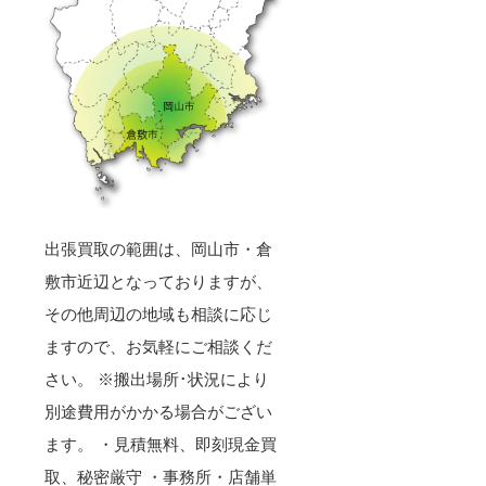
出張買取の範囲は、岡山市・倉
敷市近辺となっておりますが、
その他周辺の地域も相談に応じ
ますので、お気軽にご相談くだ
さい。 ※搬出場所･状況により
別途費用がかかる場合がござい
ます。 ・見積無料、即刻現金買
取、秘密厳守 ・事務所・店舗単