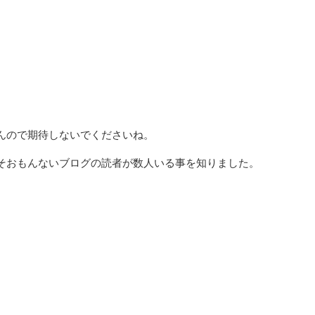
んので期待しないでくださいね。
そおもんないブログの読者が数人いる事を知りました。