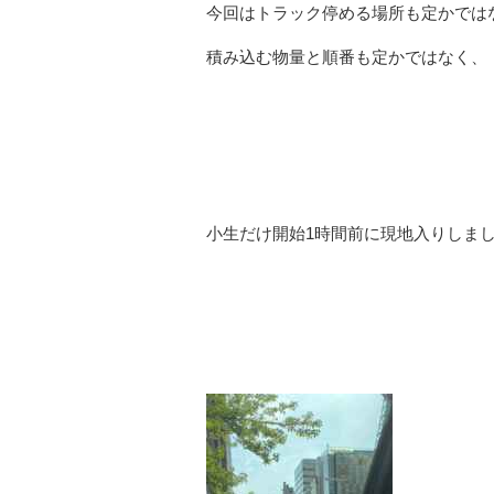
今回はトラック停める場所も定かでは
積み込む物量と順番も定かではなく、
小生だけ開始1時間前に現地入りしま