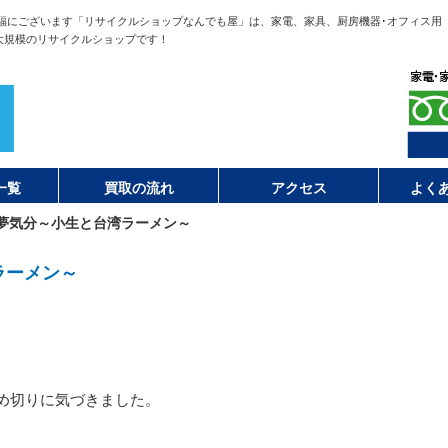
福にございます「リサイクルショップなんでも屋」は、家電、家具、厨房機器･オフィス用
大規模のリサイクルショップです！
一覧
買取の流れ
アクセス
よく
夢気分～小生と台湾ラーメン～
ラーメン～
締め切りに気づきました。