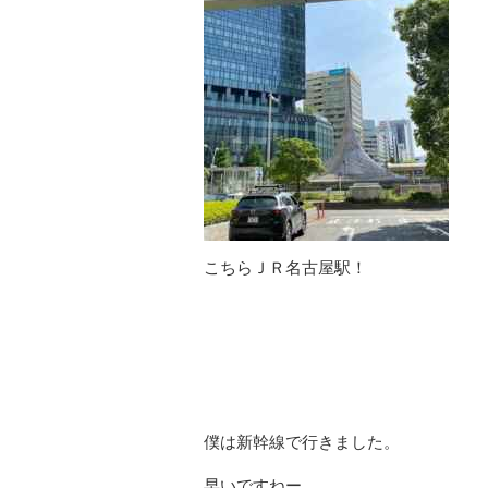
こちらＪＲ名古屋駅！
僕は新幹線で行きました。
早いですねー。