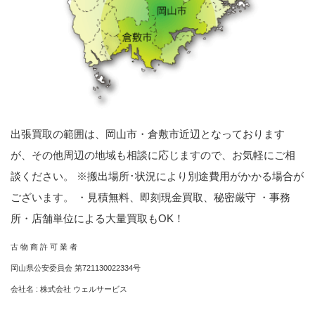
出張買取の範囲は、岡山市・倉敷市近辺となっております
が、その他周辺の地域も相談に応じますので、お気軽にご相
談ください。 ※搬出場所･状況により別途費用がかかる場合が
ございます。 ・見積無料、即刻現金買取、秘密厳守 ・事務
所・店舗単位による大量買取もOK！
古 物 商 許 可 業 者
岡山県公安委員会 第721130022334号
会社名 : 株式会社 ウェルサービス