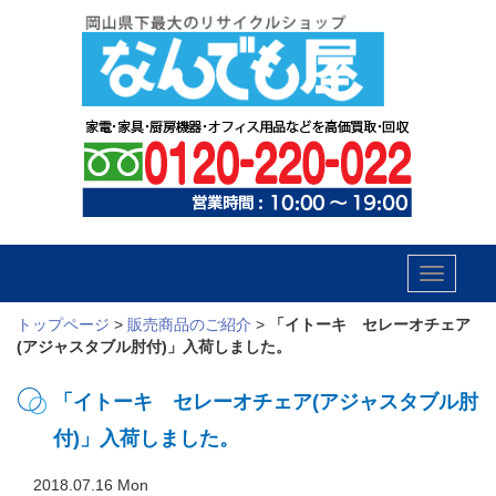
Toggle
navigatio
トップページ
>
販売商品のご紹介
>
「イトーキ セレーオチェア
(アジャスタブル肘付)」入荷しました。
「イトーキ セレーオチェア(アジャスタブル肘
付)」入荷しました。
2018.07.16 Mon