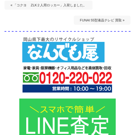
« 「コクヨ ZLK２人用ロッカー」入荷しました。
FUNAI 55型液晶テレビ 買取 »