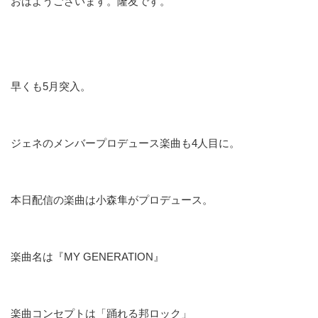
おはようございます。隆友です。
早くも5月突入。
ジェネのメンバープロデュース楽曲も4人目に。
本日配信の楽曲は小森隼がプロデュース。
楽曲名は『MY GENERATION』
楽曲コンセプトは「踊れる邦ロック」