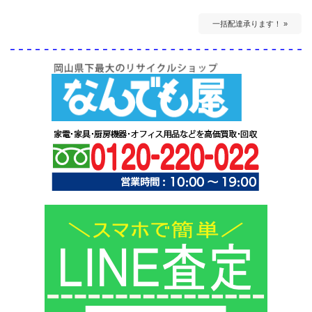
一括配達承ります！ »