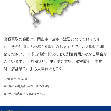
出張買取の範囲は、岡山市・倉敷市近辺となっております
が、その他周辺の地域も相談に応じますので、お気軽にご相
談ください。 ※搬出場所･状況により別途費用がかかる場合が
ございます。 ・見積無料、即刻現金買取、秘密厳守 ・事務
所・店舗単位による大量買取もOK！
古 物 商 許 可 業 者
岡山県公安委員会 第721130022334号
会社名 : 株式会社 ウェルサービス