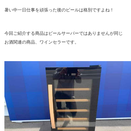
暑い中一日仕事を頑張った後のビールは格別ですよね！
今回ご紹介する商品はビールサーバーではありませんが同じ
お酒関連の商品、ワインセラーです。