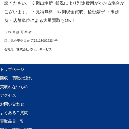
談ください。 ※搬出場所･状況により別途費用がかかる場合が
ございます。 ・見積無料、即刻現金買取、秘密厳守 ・事務
所・店舗単位による大量買取もOK！
古 物 商 許 可 業 者
岡山県公安委員会 第721130022334号
会社名 : 株式会社 ウェルサービス
トップページ
回収・買取の流れ
買取れないもの
アクセス
お問い合わせ
よくあるご質問
買取品目一覧