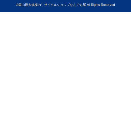
©
岡山最大規模のリサイクルショップなんでも屋
All Rights Reserved