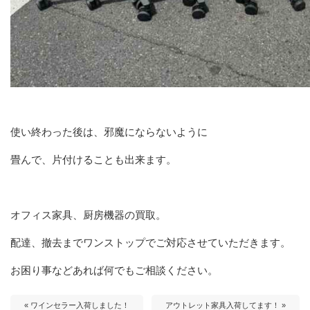
使い終わった後は、邪魔にならないように
畳んで、片付けることも出来ます。
オフィス家具、厨房機器の買取。
配達、撤去までワンストップでご対応させていただきます。
お困り事などあれば何でもご相談ください。
« ワインセラー入荷しました！
アウトレット家具入荷してます！ »