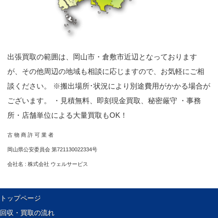
出張買取の範囲は、岡山市・倉敷市近辺となっております
が、その他周辺の地域も相談に応じますので、お気軽にご相
談ください。 ※搬出場所･状況により別途費用がかかる場合が
ございます。 ・見積無料、即刻現金買取、秘密厳守 ・事務
所・店舗単位による大量買取もOK！
古 物 商 許 可 業 者
岡山県公安委員会 第721130022334号
会社名 : 株式会社 ウェルサービス
トップページ
回収・買取の流れ