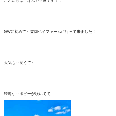
こんにちは、なんでも屋です！！
GWに初めて～笠岡ベイファームに行って来ました！
天気も～良くて～
綺麗な～ポピーが咲いてて